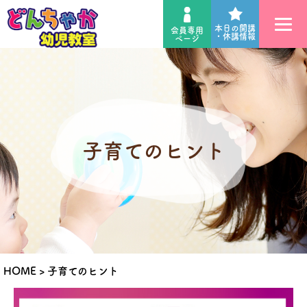
本日の開講
会員専用
・休講情報
ページ
子育てのヒント
HOME
>
子育てのヒント