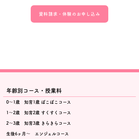
資料請求・体験のお申し込み
年齢別コース・授業料
0～1歳 知育1歳 ぽこぽこコース
1～2歳 知育2歳 すくすくコース
2～3歳 知育3歳 きらきらコース
生後6ヶ月～ エンジェルコース