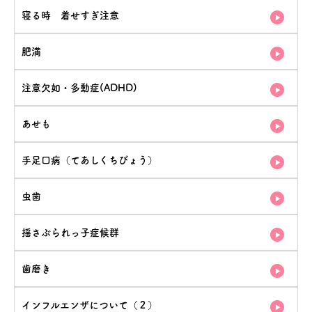
寝る時 着せすぎ注意
肥満
注意欠如・多動症(ADHD)
あせも
手足口病（てあしくちびょう）
虫歯
揺さぶられっ子症候群
歯磨き
インフルエンザについて（２）