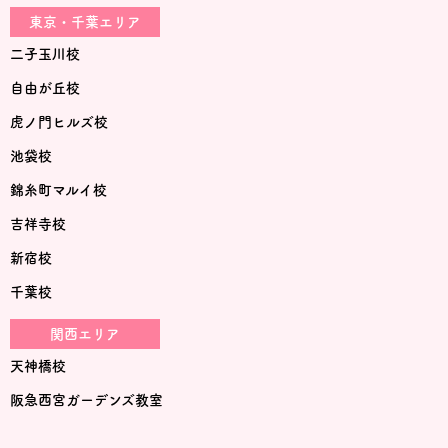
東京・千葉エリア
二子玉川校
自由が丘校
虎ノ門ヒルズ校
池袋校
錦糸町マルイ校
吉祥寺校
新宿校
千葉校
関西エリア
天神橋校
阪急西宮ガーデンズ教室