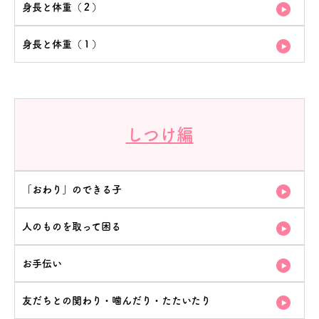
身長と体重（２）
身長と体重（１）
しつけ編
「おわり」のできる子
人のものを取って困る
お手伝い
友だちとの関わり・噛んだり・たたいたり