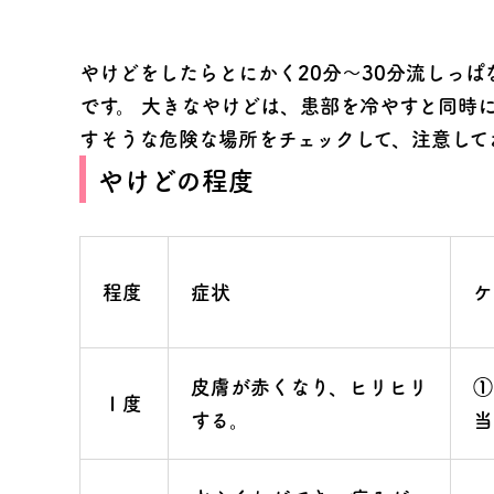
やけどをしたらとにかく20分～30分流しっ
です。 大きなやけどは、患部を冷やすと同時
すそうな危険な場所をチェックして、注意して
やけどの程度
程度
症状
ケ
皮膚が赤くなり、ヒリヒリ
①
Ⅰ度
する。
当