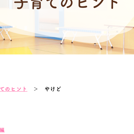
子育てのヒント
てのヒント
＞ やけど
編