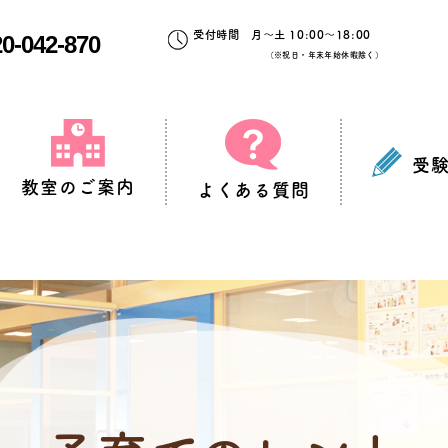
受付時間 月～土 10:00～18:00
0-042-870
（※祝日・年末年始休暇除く）
受
教室のご案内
よくある質問