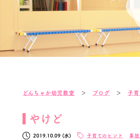
どんちゃか幼児教室
＞
ブログ
＞
子育
やけど
2019.10.09 (水)
子育てのヒント
事故