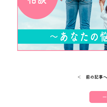
＜ 前の記事
一