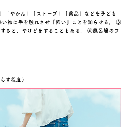
」「やかん」「ストーブ」「薬品」などを子ども
熱い物に手を触れさせ『怖い』ことを知らせる。 ③
すると、やけどをすることもある。 ④風呂場のフ
湿らす程度）