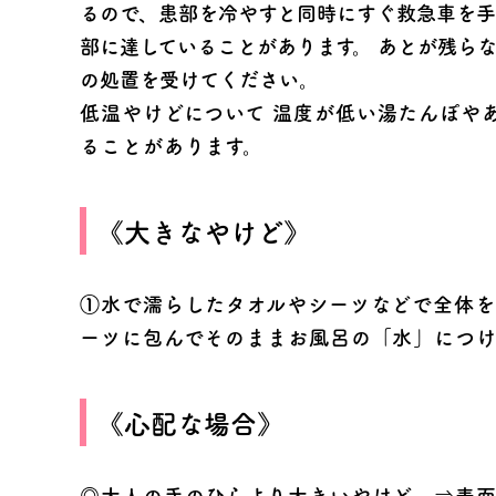
るので、患部を冷やすと同時にすぐ救急車を
部に達していることがあります。 あとが残ら
の処置を受けてください。
低温やけどについて
温度が低い湯たんぽや
ることがあります。
《大きなやけど》
①水で濡らしたタオルやシーツなどで全体を
ーツに包んでそのままお風呂の「水」につ
《心配な場合》