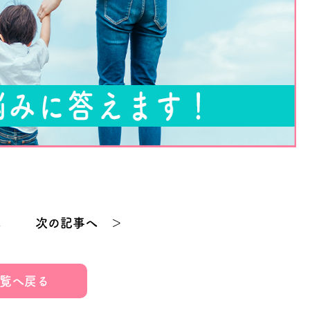
へ
次の記事へ ＞
覧へ戻る