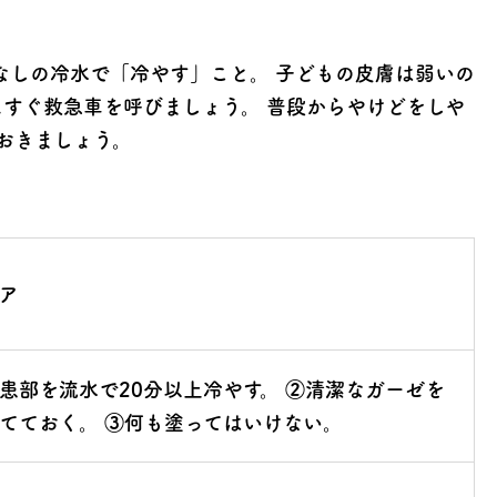
ぱなしの冷水で「冷やす」こと。 子どもの皮膚は弱いの
にすぐ救急車を呼びましょう。 普段からやけどをしや
おきましょう。
ア
患部を流水で20分以上冷やす。 ②清潔なガーゼを
てておく。 ③何も塗ってはいけない。