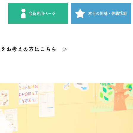
会員専用
ページ
本日の開講
・休講情報
験をお考えの方はこちら ＞