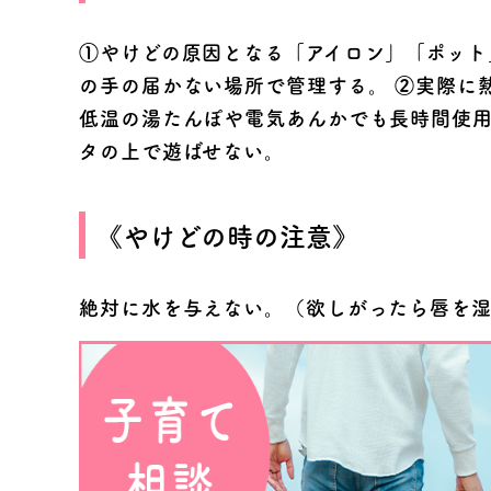
①やけどの原因となる「アイロン」「ポット
の手の届かない場所で管理する。 ②実際に
低温の湯たんぽや電気あんかでも長時間使用
タの上で遊ばせない。
《やけどの時の注意》
絶対に水を与えない。（欲しがったら唇を