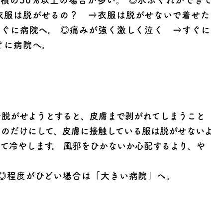
積の30％以上の場合が多い。 ◎水ぶくれができて
衣服は脱がせるの？ ⇒衣服は脱がせないで着せた
すぐに病院へ。 ◎痛みが強く激しく泣く ⇒すぐに
ぐに病院へ。
脱がせようとすると、皮膚まで剥がれてしまうこと
ものだけにして、皮膚に接触している服は脱がせないよ
けて冷やします。 風邪をひかないか心配するより、や
◎程度がひどい場合は「大きい病院」へ。