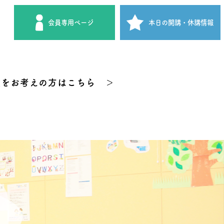
会員専用
ページ
本日の開講
・休講情報
験をお考えの方はこちら ＞