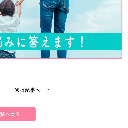
へ
次の記事へ ＞
覧へ戻る