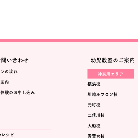
お問い合わせ
幼児教室のご案内
スンの流れ
神奈川エリア
ご案内
横浜校
・体験のお申し込み
川崎ルフロン校
れ
元町校
二俣川校
大船校
つレシピ
青葉台校