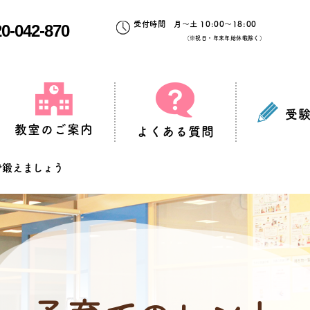
受付時間 月～土 10:00～18:00
0-042-870
（※祝日・年末年始休暇除く）
受
教室のご案内
よくある質問
で鍛えましょう