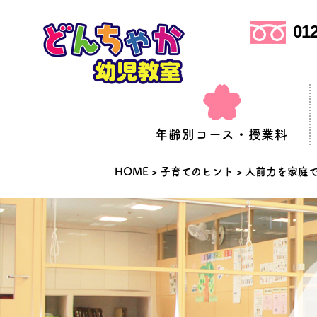
012
年齢別コース・授業料
HOME
>
子育てのヒント
>
人前力を家庭