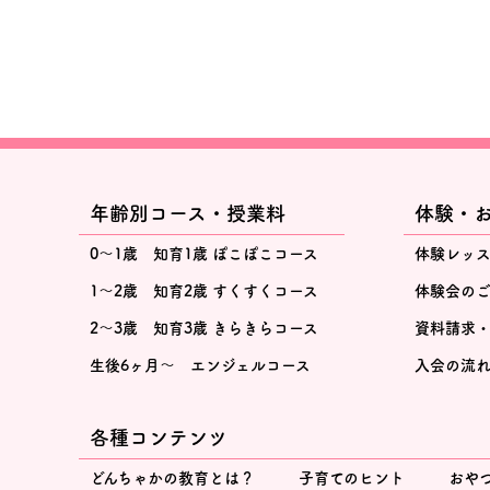
年齢別コース・授業料
体験・
0～1歳 知育1歳 ぽこぽこコース
体験レッ
1～2歳 知育2歳 すくすくコース
体験会の
2～3歳 知育3歳 きらきらコース
資料請求
生後6ヶ月～ エンジェルコース
入会の流
各種コンテンツ
どんちゃかの教育とは？
子育てのヒント
おや