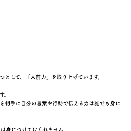
つとして、「人前力」を取り上げています。
す。
とを相手に自分の言葉や行動で伝える力は誰でも身に
力は身につけてはくれません。