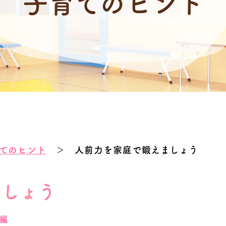
子育てのヒント
てのヒント
＞ 人前力を家庭で鍛えましょう
ましょう
編