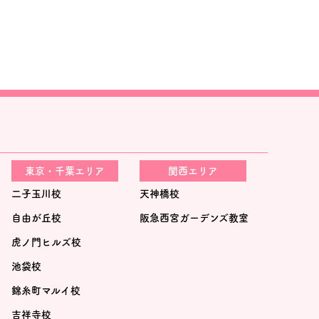
東京・千葉エリア
関西エリア
二子玉川校
天神橋校
自由が丘校
阪急西宮ガーデンズ教室
虎ノ門ヒルズ校
池袋校
錦糸町マルイ校
吉祥寺校