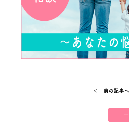
＜ 前の記事
一