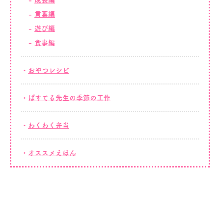
言葉編
遊び編
食事編
おやつレシピ
ぱすてる先生の季節の工作
わくわく弁当
オススメえほん