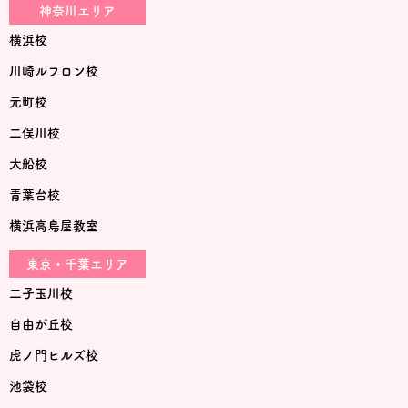
神奈川エリア
横浜校
川崎ルフロン校
元町校
二俣川校
大船校
青葉台校
横浜高島屋教室
東京・千葉エリア
二子玉川校
自由が丘校
虎ノ門ヒルズ校
池袋校