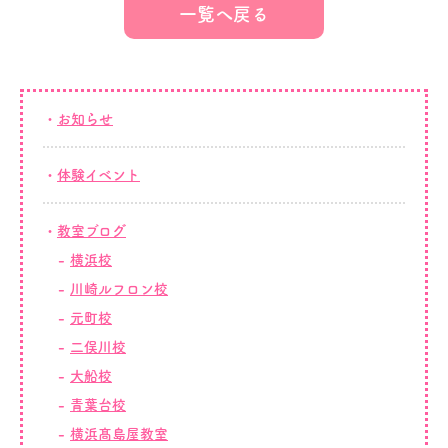
一覧へ戻る
お知らせ
体験イベント
教室ブログ
横浜校
川崎ルフロン校
元町校
二俣川校
大船校
青葉台校
横浜髙島屋教室