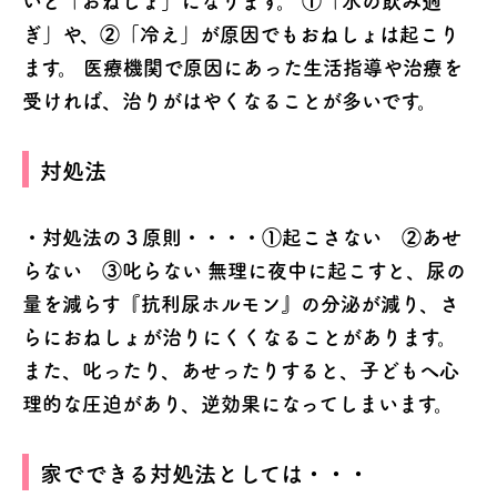
いと「おねしょ」になります。 ①「水の飲み過
ぎ」や、②「冷え」が原因でもおねしょは起こり
ます。 医療機関で原因にあった生活指導や治療を
受ければ、治りがはやくなることが多いです。
対処法
・対処法の３原則・・・・①起こさない ②あせ
らない ③叱らない
無理に夜中に起こすと、尿の
量を減らす『抗利尿ホルモン』の分泌が減り、さ
らにおねしょが治りにくくなることがあります。
また、叱ったり、あせったりすると、子どもへ心
理的な圧迫があり、逆効果になってしまいます。
家でできる対処法としては・・・