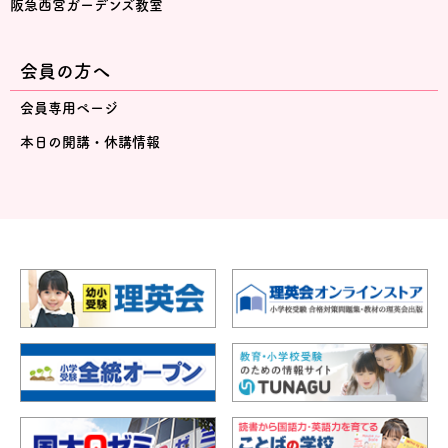
阪急西宮ガーデンズ教室
会員の方へ
会員専用ページ
本日の開講・休講情報