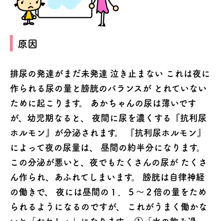
原因
排尿の発達がまだ未発達
泣き止まない これは夜に
作られる尿の量と膀胱のバランスが とれていない
ために起こります。 あかちゃんの尿は薄いです
が、幼児期なると、 夜間に尿を濃くする『抗利尿
ホルモン』が分泌されます。 『抗利尿ホルモン』
によって夜の尿量は、 昼間の約半分になります。
この分泌が悪いと、夜でもたくさんの尿が たくさ
ん作られ、あふれてしまいます。 膀胱は自律神経
の働きで、 夜には昼間の１．５～２倍の量をため
られるようになるのですが、 これがうまく働かな