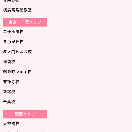
横浜高島屋教室
東京・千葉エリア
二子玉川校
自由が丘校
虎ノ門ヒルズ校
池袋校
錦糸町マルイ校
吉祥寺校
新宿校
千葉校
関西エリア
天神橋校