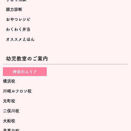
親力診断
おやつレシピ
わくわく弁当
オススメえほん
幼児教室のご案内
神奈川エリア
横浜校
川崎ルフロン校
元町校
二俣川校
大船校
青葉台校