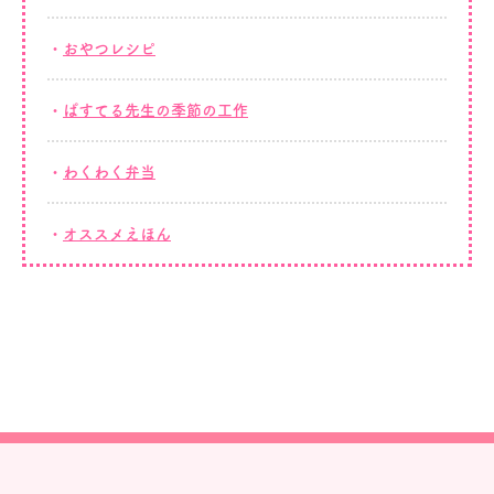
おやつレシピ
ぱすてる先生の季節の工作
わくわく弁当
オススメえほん