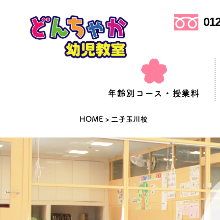
012
年齢別コース・授業料
HOME
>
二子玉川校