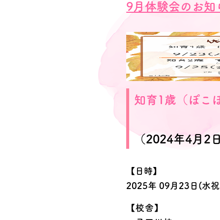
9月体験会のお知
知育1歳（ぽこ
（2024年4月
【日時】
2025年 09月23日(水祝)
【校舎】