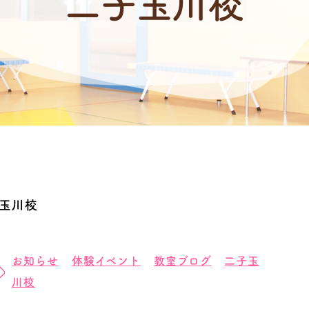
二子玉川校
玉川校
お知らせ
体験イベント
教室ブログ
二子玉
川校