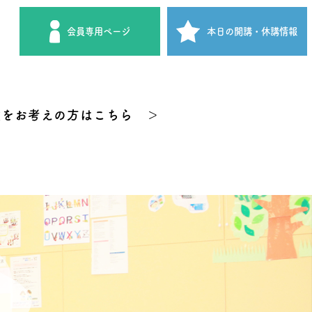
会員専用
ページ
本日の開講
・休講情報
験をお考えの方はこちら ＞