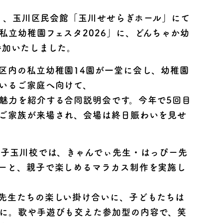
（土）、玉川区民会館「玉川せせらぎホール」にて
私立幼稚園フェスタ2026」に、どんちゃか幼
参加いたしました。
区内の私立幼稚園14園が一堂に会し、幼稚園
いるご家庭へ向けて、
魅力を紹介する合同説明会です。今年で5回目
ご家族が来場され、会場は終日賑わいを見せ
二子玉川校では、きゃんでぃ先生・はっぴー先
ーと、親子で楽しめるマラカス制作を実施し
先生たちの楽しい掛け合いに、子どもたちは
に。歌や手遊びも交えた参加型の内容で、笑