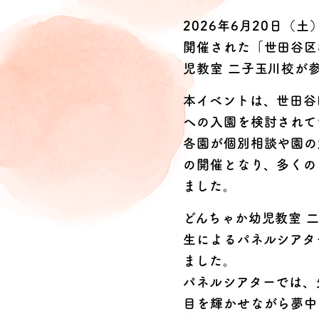
無料
2026年6月20日
開催された「世田谷区
児教室 二子玉川校が
本イベントは、世田谷
への入園を検討されて
各園が個別相談や園の
の開催となり、多くの
ました。
どんちゃか幼児教室 
生によるパネルシアタ
ました。
パネルシアターでは、
目を輝かせながら夢中