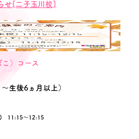
らせ[二子玉川校]
ぽこ）コース
2日～生後6ヵ月以上）
 11:15～12:15