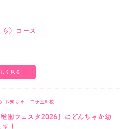
きら）コース
2024.04.01生）
しく見る
15～12:15
お知らせ
二子玉川校
稚園フェスタ2026」にどんちゃか幼
ます！