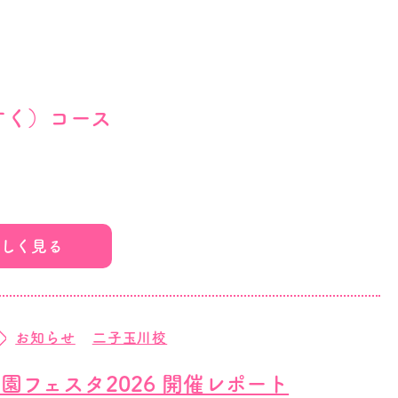
すく）コース
2024.04.01生）
しく見る
1:15～12:15
お知らせ
二子玉川校
園フェスタ2026 開催レポート