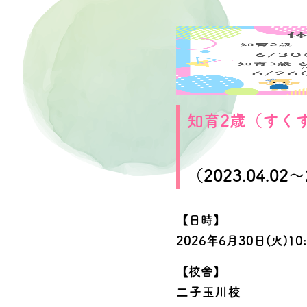
知育2歳（すく
（2023.04.02～
▼Instagramフォ
【日時】
2026年6月30日(火)10:
【校舎】
二子玉川校