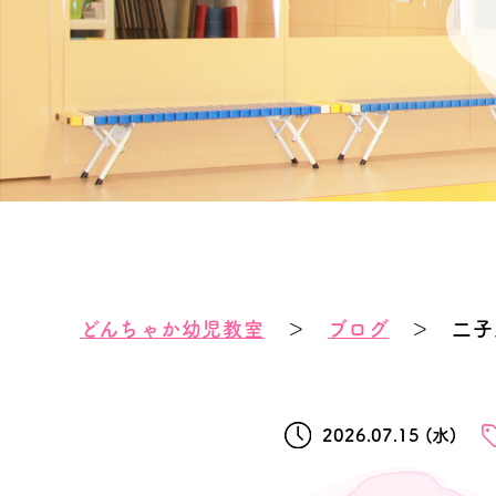
どんちゃか幼児教室
＞
ブログ
＞ 二子
2026.07.15 (水)