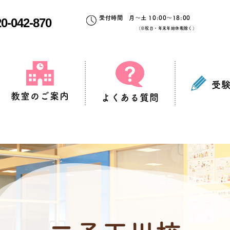
受付時間 月～土 10:00～18:00
0-042-870
（※祝日・年末年始休暇除く）
受
教室のご案内
よくある質問