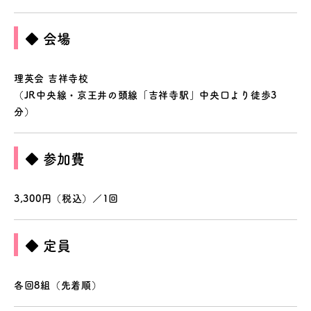
◆ 会場
理英会 吉祥寺校
（JR中央線・京王井の頭線「吉祥寺駅」中央口より徒歩3
分）
◆ 参加費
3,300円（税込）／1回
◆ 定員
各回8組（先着順）