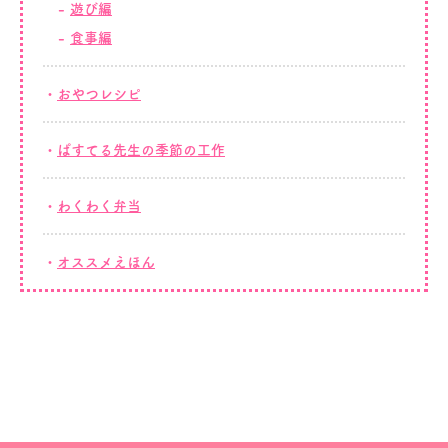
遊び編
食事編
おやつレシピ
ぱすてる先生の季節の工作
わくわく弁当
オススメえほん