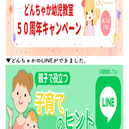
▼どんちゃかのLINEができました。