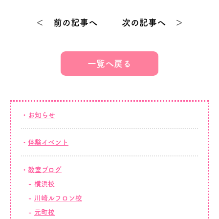
＜ 前の記事へ
次の記事へ ＞
一覧へ戻る
お知らせ
体験イベント
教室ブログ
横浜校
川崎ルフロン校
元町校