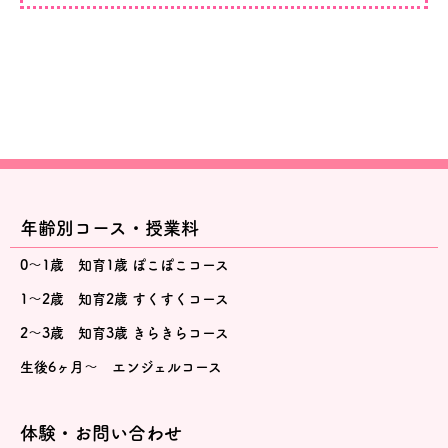
年齢別コース・授業料
0～1歳 知育1歳 ぽこぽこコース
1～2歳 知育2歳 すくすくコース
2～3歳 知育3歳 きらきらコース
生後6ヶ月～ エンジェルコース
体験・お問い合わせ