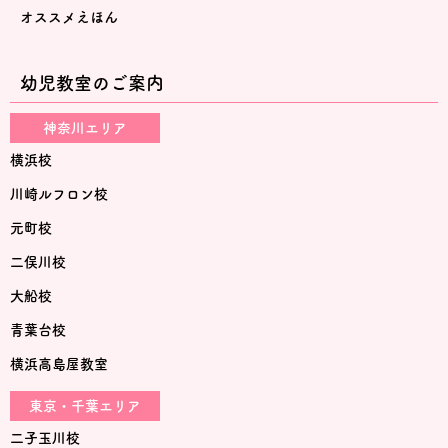
オススメえほん
幼児教室のご案内
神奈川エリア
横浜校
川崎ルフロン校
元町校
二俣川校
大船校
青葉台校
横浜高島屋教室
東京・千葉エリア
二子玉川校