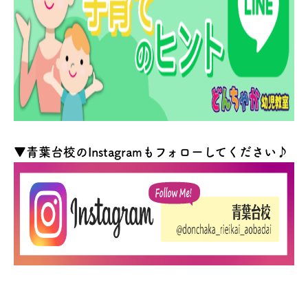
▼青葉台校のInstagramもフォローしてください♪