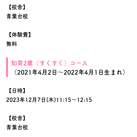
【校舎】
青葉台校
【体験費】
無料
知育2歳（すくすく）コース
（2021年4月2日～2022年4月1日生まれ）
【日時】
2023年12月7日(木)11:15～12:15
【校舎】
青葉台校