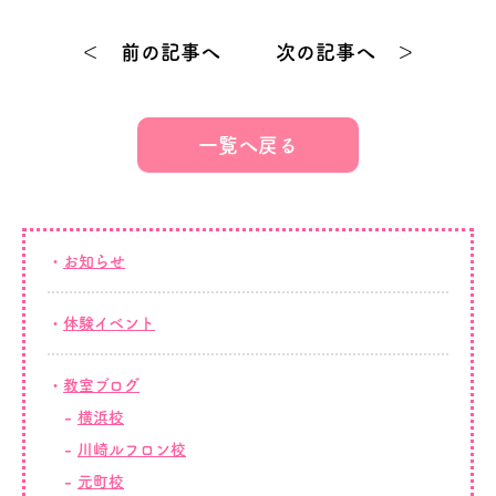
＜ 前の記事へ
次の記事へ ＞
一覧へ戻る
お知らせ
体験イベント
教室ブログ
横浜校
川崎ルフロン校
元町校