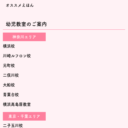
オススメえほん
幼児教室のご案内
神奈川エリア
横浜校
川崎ルフロン校
元町校
二俣川校
大船校
青葉台校
横浜高島屋教室
東京・千葉エリア
二子玉川校