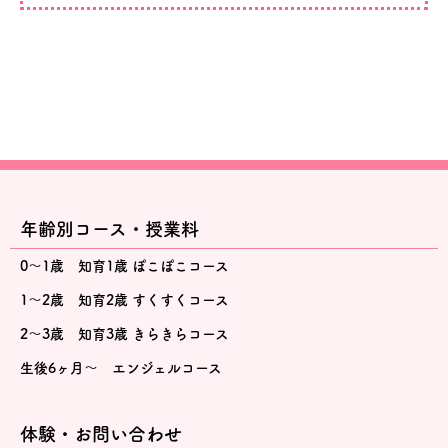
年齢別コース・授業料
0～1歳 知育1歳 ぽこぽこコース
1～2歳 知育2歳 すくすくコース
2～3歳 知育3歳 きらきらコース
生後6ヶ月～ エンジェルコース
体験・お問い合わせ