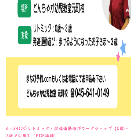
6・24(水)リトミック・発達運動遊びワークショップ【0歳～
3歳児対象】（PDF詳細）