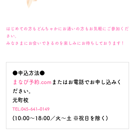
はじめての方もどんちゃかにお通いの方も
お気軽にご参加くだ
さい。
みなさまにお会いできるのを楽しみにお待ちしております！
●申込方法●
まなび予約.com
またはお電話でお申し込みく
ださい。
元町校
TEL:045-641–0149
(10:00～18:00／火～土 ※祝日を除く)