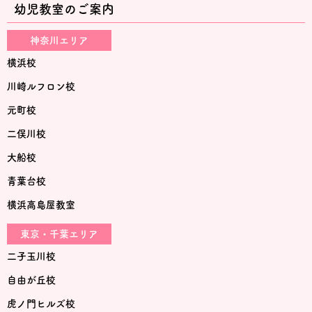
幼児教室のご案内
神奈川エリア
横浜校
川崎ルフロン校
元町校
二俣川校
大船校
青葉台校
横浜高島屋教室
東京・千葉エリア
二子玉川校
自由が丘校
虎ノ門ヒルズ校