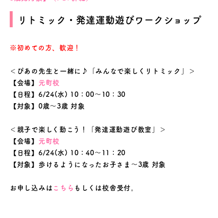
リトミック・発達運動遊びワークショップ
※初めての方、歓迎！
＜ぴあの先生と一緒に♪「みんなで楽しくリトミック」＞
【会場】
元町校
【日程】6/24(水) 10：00～10：30
【対象】0歳～3歳 対象
＜親子で楽しく動こう！「発達運動遊び教室」＞
【会場】
元町校
【日程】6/24(水) 10：40～11：20
【対象】歩けるようになったお子さま～3歳 対象
お申し込みは
こちら
もしくは校舎受付。