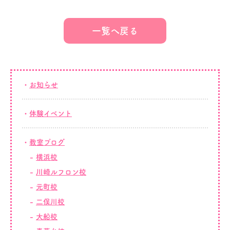
一覧へ戻る
お知らせ
体験イベント
教室ブログ
横浜校
川崎ルフロン校
元町校
二俣川校
大船校