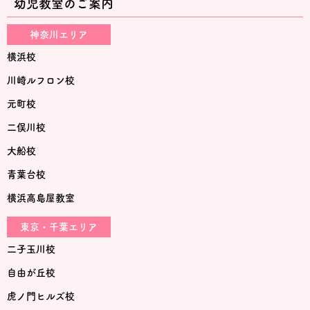
幼児教室のご案内
神奈川エリア
横浜校
川崎ルフロン校
元町校
二俣川校
大船校
青葉台校
横浜高島屋教室
東京・千葉エリア
二子玉川校
自由が丘校
虎ノ門ヒルズ校