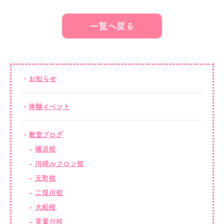
一覧へ戻る
お知らせ
体験イベント
教室ブログ
横浜校
川崎ルフロン校
元町校
二俣川校
大船校
青葉台校