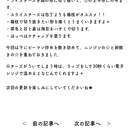
・ライスチーズを顔の形に切り抜いて、①の上半分にのせま
す。
・スライスチーズは包丁よりも楊枝がオススメ！！
・楊枝で切り抜きたい形を描くとうまくいきますよ＊
・眉毛と目と鼻は海苔をハサミで切ります。
・ほっぺはケチャップを塗ります。
今回は下にピーマン炒めを敷き詰めて、ニンジンの☆と卵焼
きの☆を重ねておきました。
※チーズがういてしまう時は、ラップをして30秒くらい電子
レンジで温めるとなじんでくれますよ＊
次回の更新を楽しみにしていてくださいね★
＜ 前の記事へ
次の記事へ ＞