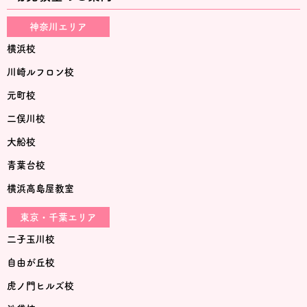
神奈川エリア
横浜校
川崎ルフロン校
元町校
二俣川校
大船校
青葉台校
横浜高島屋教室
東京・千葉エリア
二子玉川校
自由が丘校
虎ノ門ヒルズ校