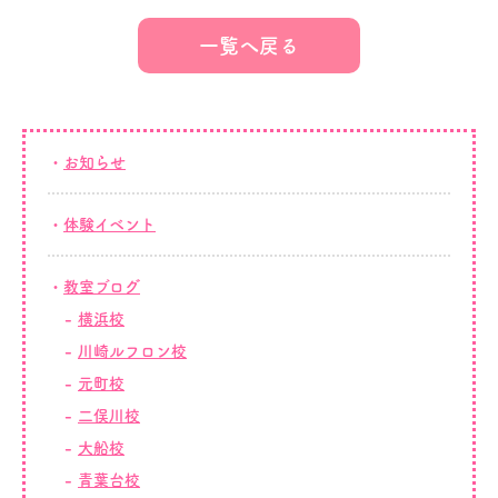
一覧へ戻る
お知らせ
体験イベント
教室ブログ
横浜校
川崎ルフロン校
元町校
二俣川校
大船校
青葉台校