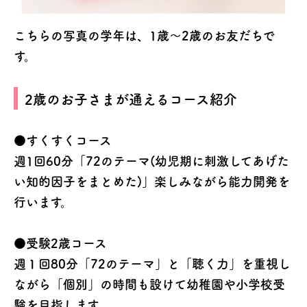
こちらの写真の学年は、1歳〜2歳のお友だちで
す。
2歳のお子さまが通えるコース紹介
●すくすくコース
週1回60分「72のテーマ(幼児期に刺激してあげた
い知的因子をまとめた)」楽しみながら能力開発を
行います。
●受験2歳コース
週１回80分「72のテーマ」と「聴く力」を重視し
ながら「個別」の時間も設けて幼稚園や小学校受
験を目指します。