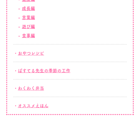
成長編
言葉編
遊び編
食事編
おやつレシピ
ぱすてる先生の季節の工作
わくわく弁当
オススメえほん