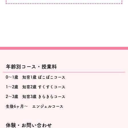
年齢別コース・授業料
0～1歳 知育1歳 ぽこぽこコース
1～2歳 知育2歳 すくすくコース
2～3歳 知育3歳 きらきらコース
生後6ヶ月～ エンジェルコース
体験・お問い合わせ