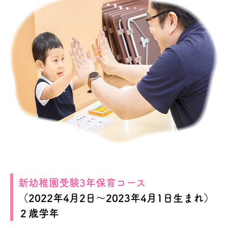
新幼稚園受験3年保育コース
（2022年4月2日～2023年4月1日生まれ）
２歳学年