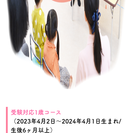
受験対応1歳コース
（2023年4月2日～2024年4月1日生まれ/
生後6ヶ月以上）