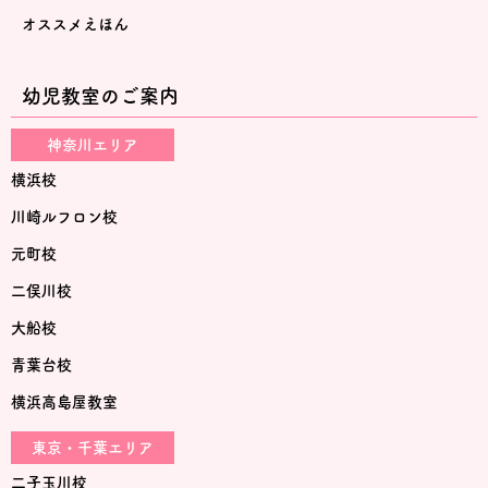
オススメえほん
幼児教室のご案内
神奈川エリア
横浜校
川崎ルフロン校
元町校
二俣川校
大船校
青葉台校
横浜高島屋教室
東京・千葉エリア
二子玉川校