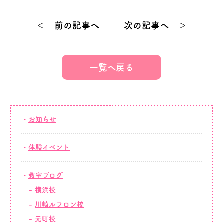
＜ 前の記事へ
次の記事へ ＞
一覧へ戻る
お知らせ
体験イベント
教室ブログ
横浜校
川崎ルフロン校
元町校