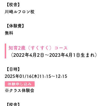
【校舎】
川崎ルフロン校
【体験費】
無料
知育2歳（すくすく）コース
（2022年4月2日～2023年4月1日生まれ）
【日時】
2025年01/16(木)11:15～12:15
※クラス体験会
【校舎】