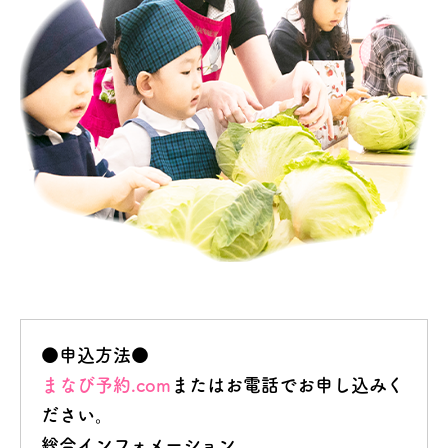
●申込方法●
まなび予約.com
またはお電話でお申し込みく
ださい。
総合インフォメーション