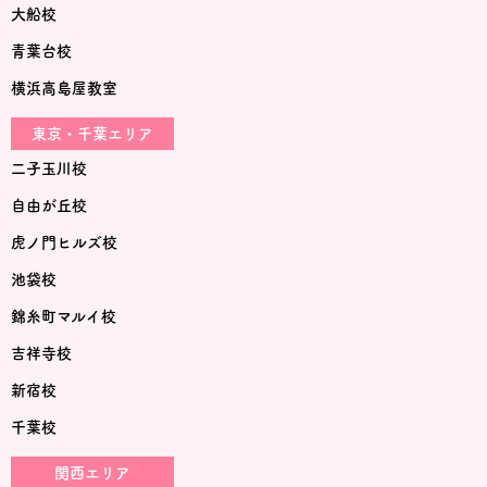
大船校
青葉台校
横浜高島屋教室
東京・千葉エリア
二子玉川校
自由が丘校
虎ノ門ヒルズ校
池袋校
錦糸町マルイ校
吉祥寺校
新宿校
千葉校
関西エリア