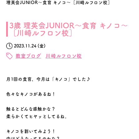
理英会JUNIOR～食育 キノコ～［川崎ルフロン校］
3歳 理英会JUNIOR～食育 キノコ～
［川崎ルフロン校］
2023.11.24 (金)
教室ブログ
川崎ルフロン校
月1回の食育、今月は「キノコ」でした♪
色々なキノコがあるね！
触るとどんな感触かな？
柔らかくてヒヤッとしてるね。
キノコを割いてみよう！
中はどうなってるのかな？