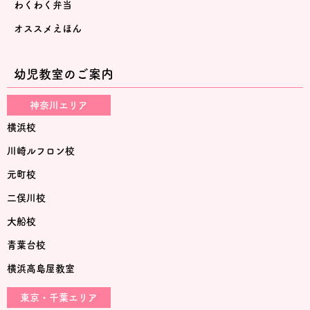
わくわく弁当
オススメえほん
幼児教室のご案内
神奈川エリア
横浜校
川崎ルフロン校
元町校
二俣川校
大船校
青葉台校
横浜高島屋教室
東京・千葉エリア