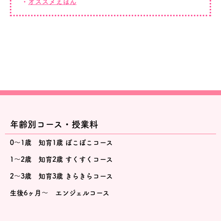
オススメえほん
年齢別コース・授業料
0～1歳 知育1歳 ぽこぽこコース
1～2歳 知育2歳 すくすくコース
2～3歳 知育3歳 きらきらコース
生後6ヶ月～ エンジェルコース