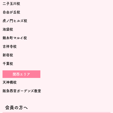
二子玉川校
自由が丘校
虎ノ門ヒルズ校
池袋校
錦糸町マルイ校
吉祥寺校
新宿校
千葉校
関西エリア
天神橋校
阪急西宮ガーデンズ教室
会員の方へ