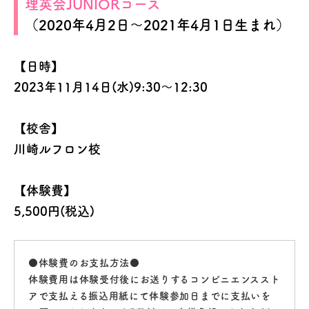
理英会JUNIORコース
（2020年4月2日～2021年4月1日生まれ）
【日時】
2023年11月14日(水)9:30～12:30
【校舎】
川崎ルフロン校
【体験費】
5,500円(税込)
●体験費のお支払方法●
体験費用は体験受付後にお送りするコンビニエンススト
アで支払える振込用紙にて体験参加日までに支払いを