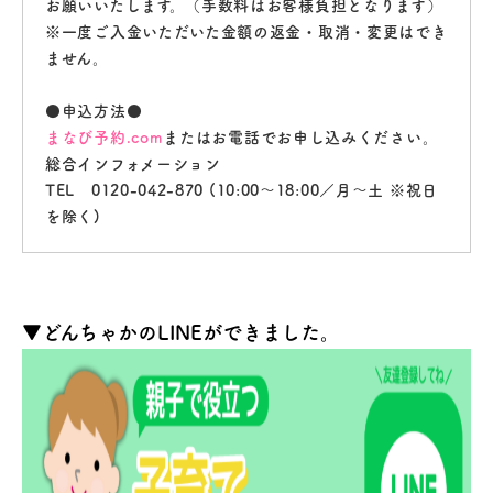
お願いいたします。（手数料はお客様負担となります）
※一度ご入金いただいた金額の返金・取消・変更はでき
ません。
●申込方法●
まなび予約.com
またはお電話でお申し込みください。
総合インフォメーション
TEL 0120-042-870 (10:00～18:00／月～土 ※祝日
を除く)
▼どんちゃかのLINEができました。