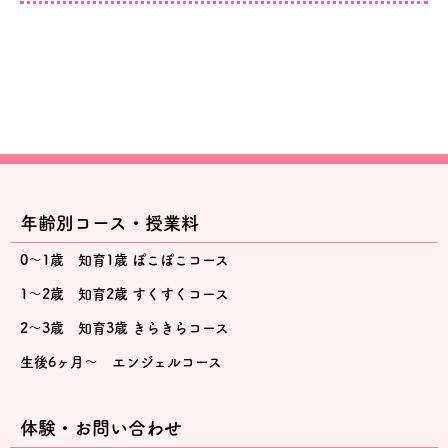
年齢別コース・授業料
0～1歳 知育1歳 ぽこぽこコース
1～2歳 知育2歳 すくすくコース
2～3歳 知育3歳 きらきらコース
生後6ヶ月～ エンジェルコース
体験・お問い合わせ