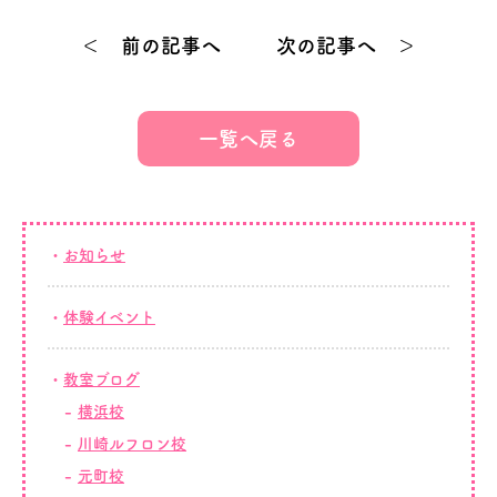
＜ 前の記事へ
次の記事へ ＞
一覧へ戻る
お知らせ
体験イベント
教室ブログ
横浜校
川崎ルフロン校
元町校