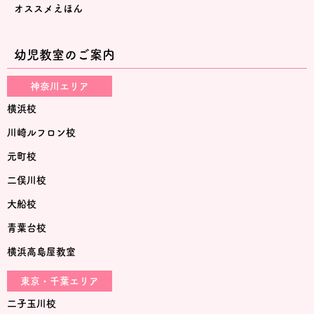
オススメえほん
幼児教室のご案内
神奈川エリア
横浜校
川崎ルフロン校
元町校
二俣川校
大船校
青葉台校
横浜高島屋教室
東京・千葉エリア
二子玉川校