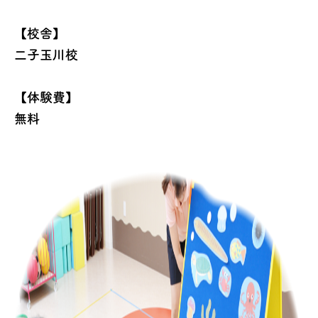
【校舎】
二子玉川校
【体験費】
無料