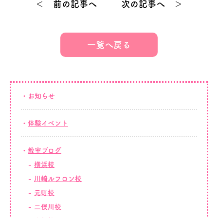
＜ 前の記事へ
次の記事へ ＞
一覧へ戻る
お知らせ
体験イベント
教室ブログ
横浜校
川崎ルフロン校
元町校
二俣川校