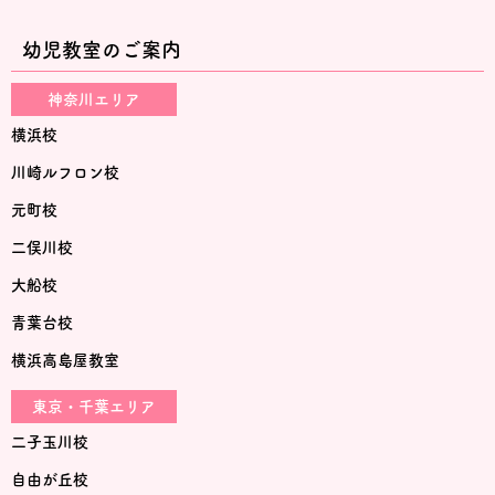
幼児教室のご案内
神奈川エリア
横浜校
川崎ルフロン校
元町校
二俣川校
大船校
青葉台校
横浜高島屋教室
東京・千葉エリア
二子玉川校
自由が丘校