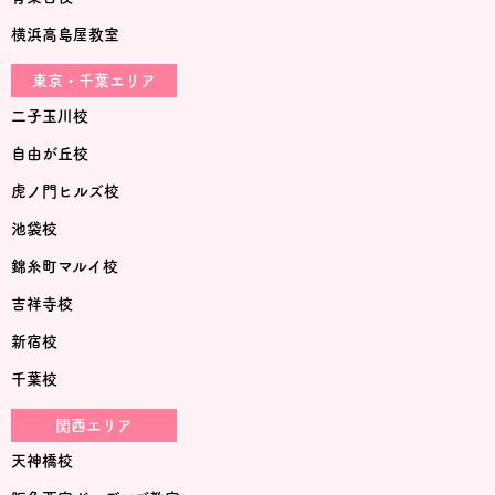
横浜高島屋教室
東京・千葉エリア
二子玉川校
自由が丘校
虎ノ門ヒルズ校
池袋校
錦糸町マルイ校
吉祥寺校
新宿校
千葉校
関西エリア
天神橋校