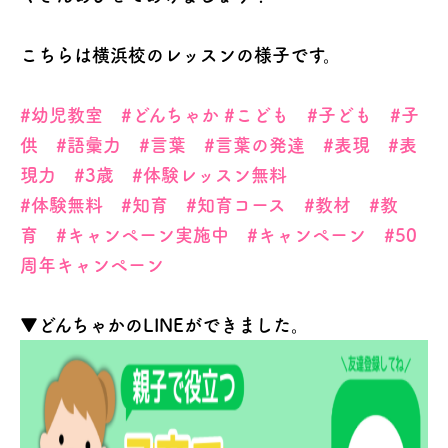
こちらは横浜校のレッスンの様子です。
#幼児教室
#どんちゃか
#こども
#子ども
#子
供
#語彙力
#言葉
#言葉の発達
#表現
#表
現力
#3歳
#体験レッスン無料
#体験無料
#知育
#知育コース
#教材
#教
育
#キャンペーン実施中
#キャンペーン
#50
周年キャンペーン
▼どんちゃかのLINEができました。