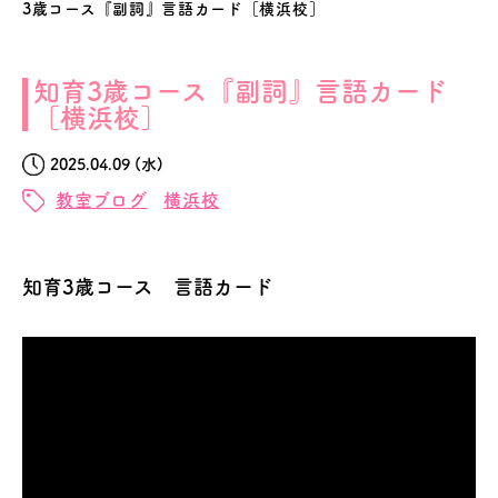
3歳コース『副詞』言語カード［横浜校］
知育3歳コース『副詞』言語カード
［横浜校］
2025.04.09 (水)
教室ブログ
横浜校
知育3歳コース 言語カード