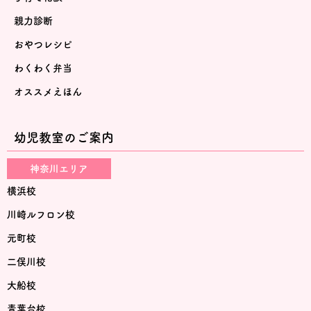
親力診断
おやつレシピ
わくわく弁当
オススメえほん
幼児教室のご案内
神奈川エリア
横浜校
川崎ルフロン校
元町校
二俣川校
大船校
青葉台校