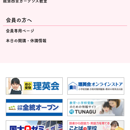
阪急西宮ガーデンズ教室
会員の方へ
会員専用ページ
本日の開講・休講情報