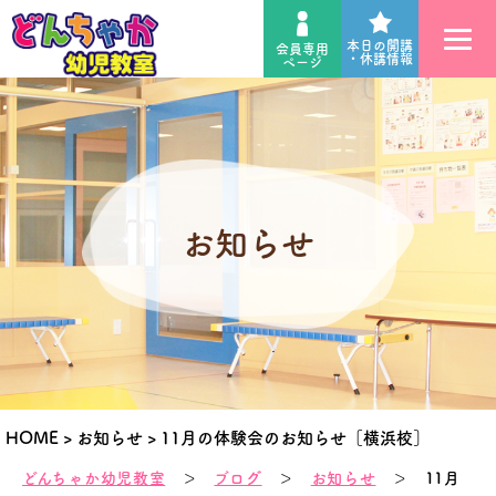
本日の開講
会員専用
・休講情報
ページ
お知らせ
HOME
>
お知らせ
>
11月の体験会のお知らせ［横浜校］
どんちゃか幼児教室
＞
ブログ
＞
お知らせ
＞ 11月