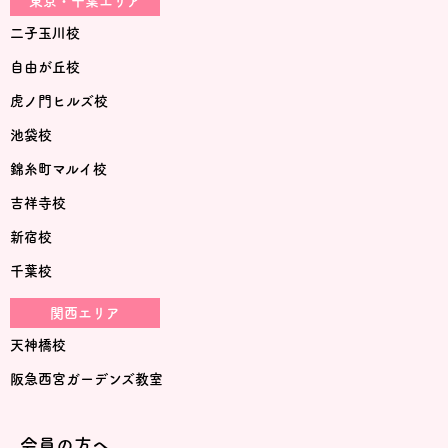
東京・千葉エリア
二子玉川校
自由が丘校
虎ノ門ヒルズ校
池袋校
錦糸町マルイ校
吉祥寺校
新宿校
千葉校
関西エリア
天神橋校
阪急西宮ガーデンズ教室
会員の方へ