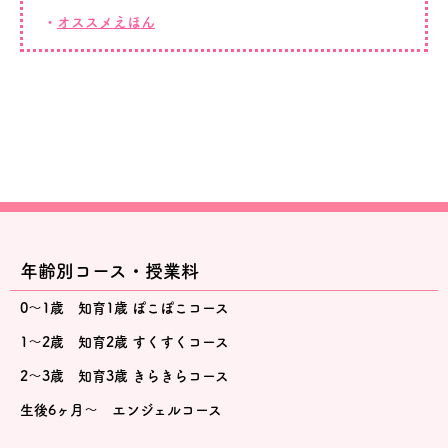
オススメえほん
年齢別コース・授業料
0～1歳 知育1歳 ぽこぽこコース
1～2歳 知育2歳 すくすくコース
2～3歳 知育3歳 きらきらコース
生後6ヶ月～ エンジェルコース