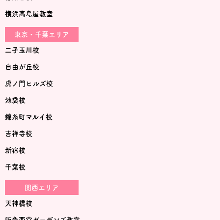
横浜高島屋教室
東京・千葉エリア
二子玉川校
自由が丘校
虎ノ門ヒルズ校
池袋校
錦糸町マルイ校
吉祥寺校
新宿校
千葉校
関西エリア
天神橋校