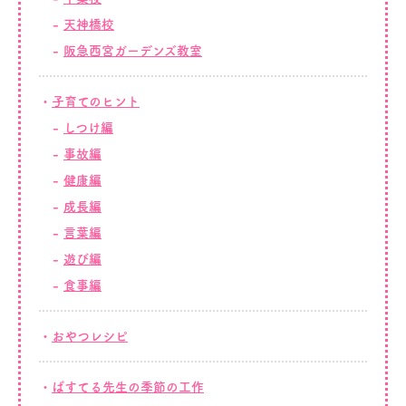
天神橋校
阪急西宮ガーデンズ教室
子育てのヒント
しつけ編
事故編
健康編
成長編
言葉編
遊び編
食事編
おやつレシピ
ぱすてる先生の季節の工作