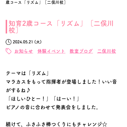
歳コース「リズム」［二俣川校］
知育2歳コース「リズム」［二俣川
校］
2024.05.21 (火)
お知らせ
体験イベント
教室ブログ
二俣川校
テーマは「リズム」
マラカスをもって指揮者が登場しました！いい音
がするね♪
「ほしいひとー！」「はーい！」
ピアノの音に合わせて発表会をしました。
続けて、ふさふさ棒つくりにもチャレンジ☆