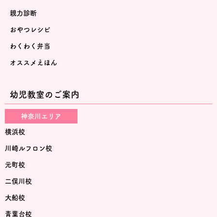
親力診断
おやつレシピ
わくわく弁当
オススメえほん
幼児教室のご案内
神奈川エリア
横浜校
川崎ルフロン校
元町校
二俣川校
大船校
青葉台校