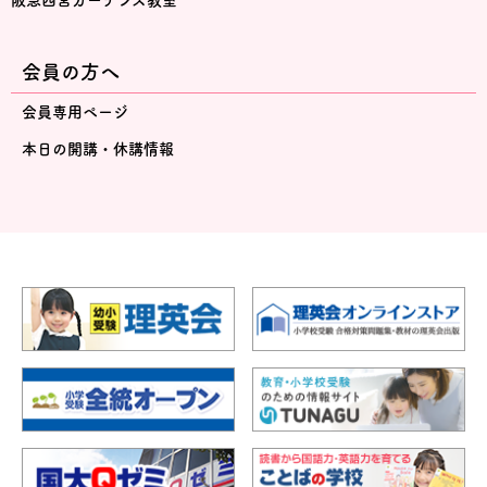
阪急西宮ガーデンズ教室
会員の方へ
会員専用ページ
本日の開講・休講情報