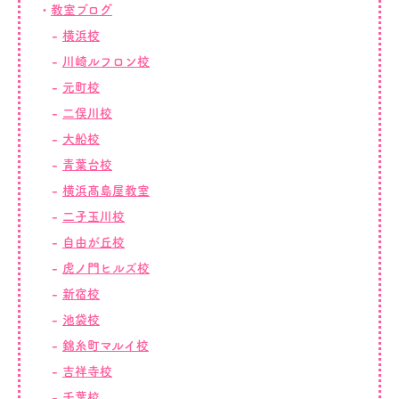
教室ブログ
横浜校
川崎ルフロン校
元町校
二俣川校
大船校
青葉台校
横浜髙島屋教室
二子玉川校
自由が丘校
虎ノ門ヒルズ校
新宿校
池袋校
錦糸町マルイ校
吉祥寺校
千葉校