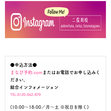
●申込方法●
まなび予約.com
またはお電話でお申し込みく
ださい。
総合インフォメーション
TEL:0120-042-870
(10:00～18:00／月～土 ※祝日を除く)