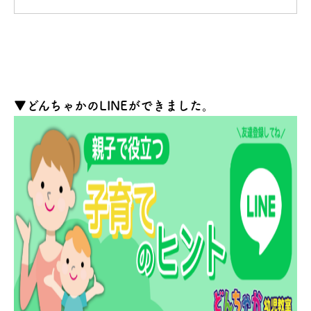
▼どんちゃかのLINEができました。