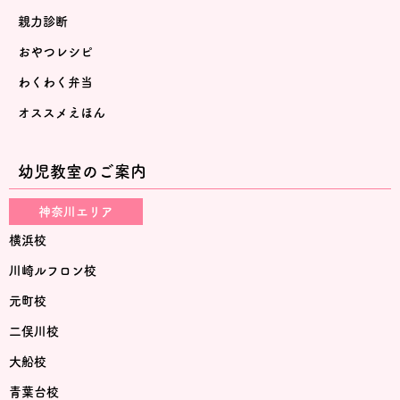
親力診断
おやつレシピ
わくわく弁当
オススメえほん
幼児教室のご案内
神奈川エリア
横浜校
川崎ルフロン校
元町校
二俣川校
大船校
青葉台校