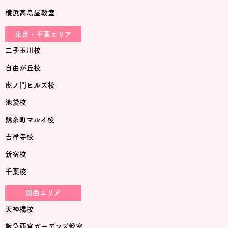
横浜高島屋教室
東京・千葉エリア
二子玉川校
自由が丘校
虎ノ門ヒルズ校
池袋校
錦糸町マルイ校
吉祥寺校
新宿校
千葉校
関西エリア
天神橋校
阪急西宮ガーデンズ教室