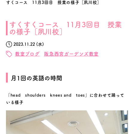
すくコース 11月3回目 授業の様子［夙川校］
すくすくコース 11月3回目 授業
の様子［夙川校］
2023.11.22 (水)
教室ブログ
阪急西宮ガーデンズ教室
月1回の英語の時間
「head shoulders knees and toes」に合わせて踊って
いる様子