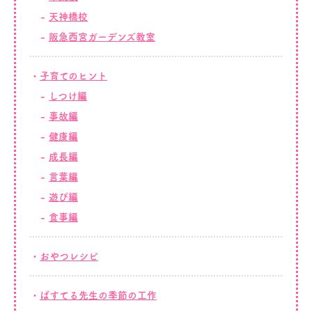
天神橋校
阪急西宮ガーデンズ教室
子育てのヒント
しつけ編
事故編
健康編
成長編
言葉編
遊び編
食事編
おやつレシピ
ぱすてる先生の季節の工作