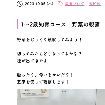
2023.10.05 (木)
教室ブログ
大船校
1～2歳知育コース 野菜の観察
野菜をじっくり観察してみよう！
切ってみたらどうなってるかな？
種が出てきたよ！
触ったり、匂いをかいだり！
五感を使って観察します！