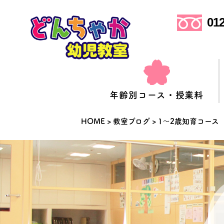
012
年齢別コース・授業料
HOME
>
教室ブログ
>
1～2歳知育コース