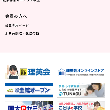
阪急西宮ガーデンズ教室
会員の方へ
会員専用ページ
本日の開講・休講情報