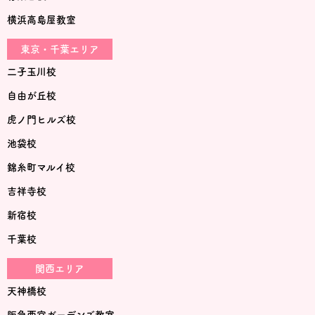
横浜高島屋教室
東京・千葉エリア
二子玉川校
自由が丘校
虎ノ門ヒルズ校
池袋校
錦糸町マルイ校
吉祥寺校
新宿校
千葉校
関西エリア
天神橋校