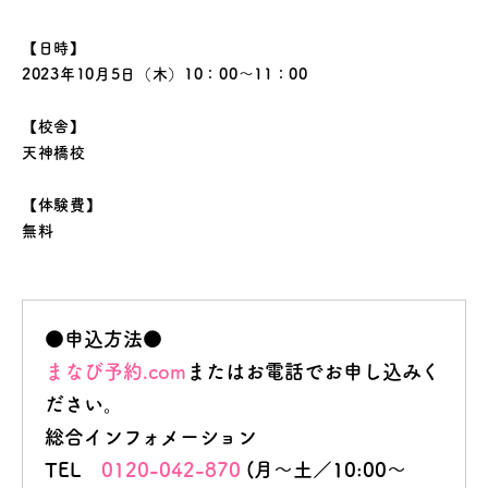
【日時】
2023年10月5日（木）10：00～11：00
【校舎】
天神橋校
【体験費】
無料
●申込方法●
まなび予約.com
またはお電話でお申し込みく
ださい。
総合インフォメーション
TEL
0120-042-870
(月～土／10:00～