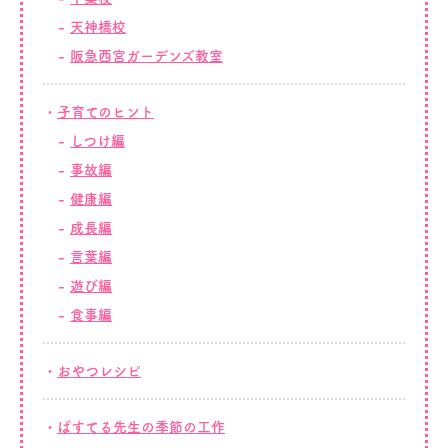
天神橋校
阪急西宮ガーデンズ教室
子育てのヒント
しつけ編
事故編
健康編
成長編
言葉編
遊び編
食事編
おやつレシピ
ぱすてる先生の季節の工作