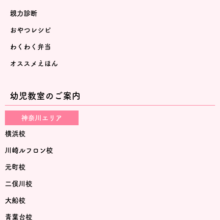
親力診断
おやつレシピ
わくわく弁当
オススメえほん
幼児教室のご案内
神奈川エリア
横浜校
川崎ルフロン校
元町校
二俣川校
大船校
青葉台校