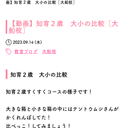
画】知育２歳 大小の比較［大船校］
【動画】知育２歳 大小の比較［大
船校］
2023.09.14 (木)
教室ブログ
大船校
知育２歳 大小の比較
知育２歳すくすくコースの様子です！
大きな箱と小さな箱の中にはテントウムシさんが
かくれんぼしてた！
比べっこ！してみましょう！