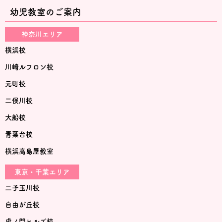
幼児教室のご案内
神奈川エリア
横浜校
川崎ルフロン校
元町校
二俣川校
大船校
青葉台校
横浜高島屋教室
東京・千葉エリア
二子玉川校
自由が丘校
虎ノ門ヒルズ校