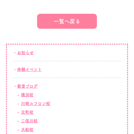
一覧へ戻る
お知らせ
体験イベント
教室ブログ
横浜校
川崎ルフロン校
元町校
二俣川校
大船校