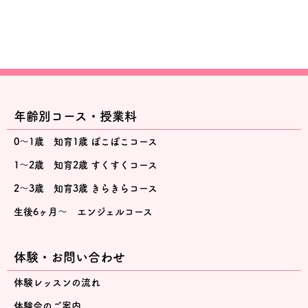
年齢別コース・授業料
0～1歳 知育1歳 ぽこぽこコース
1～2歳 知育2歳 すくすくコース
2～3歳 知育3歳 きらきらコース
生後6ヶ月～ エンジェルコース
体験・お問い合わせ
体験レッスンの流れ
体験会のご案内