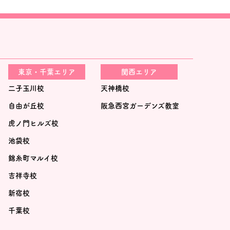
東京・千葉エリア
関西エリア
二子玉川校
天神橋校
自由が丘校
阪急西宮ガーデンズ教室
虎ノ門ヒルズ校
池袋校
錦糸町マルイ校
吉祥寺校
新宿校
千葉校