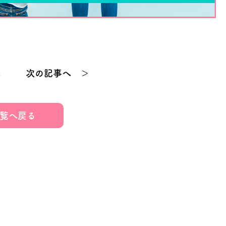
へ
次の記事へ ＞
覧へ戻る