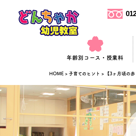
012
年齢別コース・授業料
HOME
>
子育てのヒント
>
【3ヶ月頃の