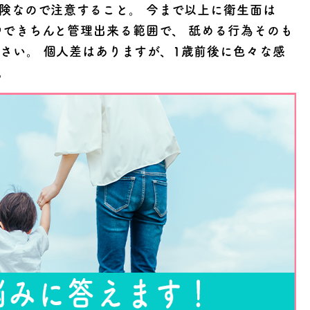
危険なので注意すること。 今まで以上に衛生面は
中できちんと管理出来る範囲で、 舐める行為そのも
さい。 個人差はありますが、1歳前後に色々な感
す。