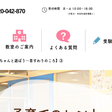
受付時間 月～土 10:00～18:00
0-042-870
（※祝日・年末年始休暇除く）
受
教室のご案内
よくある質問
赤ちゃんと遊ぼう～首すわりのころ】③