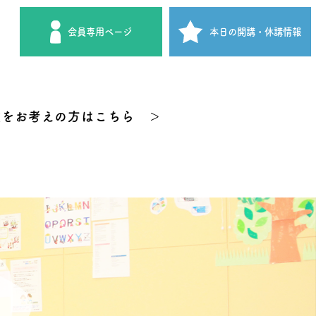
会員専用
ページ
本日の開講
・休講情報
験をお考えの方はこちら ＞