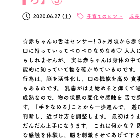
2020.06.27 (土)
子育てのヒント
成長
☆赤ちゃんの舌はセンサー! 3ヶ月頃から
口に持っていってペロペロなめなめ♡ 大人
もしれませんが、 実は赤ちゃんは身体の中
能的に知っていて物を確かめているのです。 
行為は、脳を活性化し、口の機能を高め 食
もあるのです。 乳歯がはえ始めると痒くて噛
成熟なので、物の状態の変化や感触を 舌で
す。 ｢手をなめる｣ことから一歩進んで、 
判断し、近づけ方を調整します。 最初はう
だんだん上手になります。 これは何かな？ 
な感触を体験し、脳を刺激させてあげて下さ