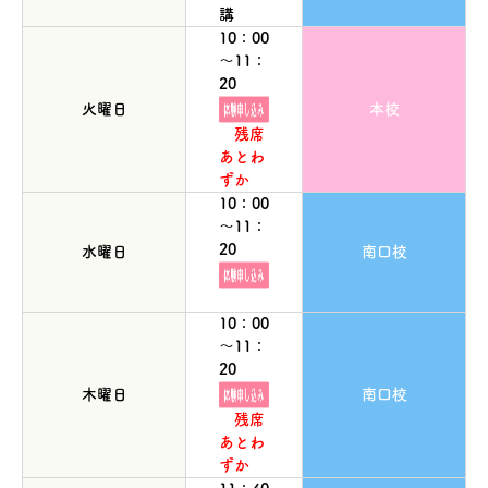
講
10：00
～11：
20
火曜日
本校
残席
あとわ
ずか
10：00
～11：
20
水曜日
南口校
10：00
～11：
20
木曜日
南口校
残席
あとわ
ずか