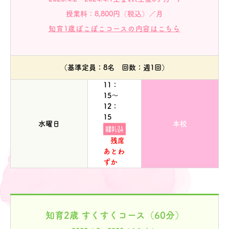
授業料：8,800円（税込）／月
知育1歳ぽこぽこコースの内容はこちら
（基準定員：8名 回数：週1回）
11：
15～
12：
15
水曜日
本校
残席
あとわ
ずか
知育2歳 すくすくコース（60分）