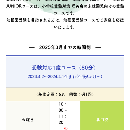
JUNIORコースは、小学校受験対策 理英会の未就園児向けの受験
コースです。
幼稚園受験を目指される方は、幼稚園受験コースでご家庭を応援
いたします。
2025年3月までの時間割
受験対応1歳コース（80分）
2023.4.2～2024.4.1生まれ(生後6ヶ月～)
（基準定員：6名 回数：週1回）
10：
00～
11：
火曜日
北口校
20
※