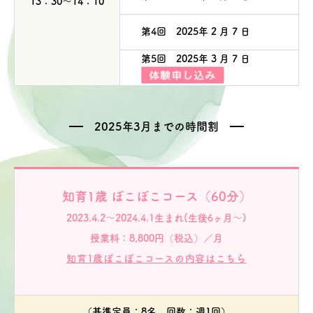
13：30～14：10
第4回 2025年 2 月 7 日
第5回 2025年 3 月 7 日
2025年3月までの時間割
知育1歳 ぽこぽこコース（60分）
2023.4.2～2024.4.1生まれ(生後6ヶ月～)
授業料：8,800円（税込）／月
知育1歳ぽこぽこコースの内容はこちら
（基準定員：8名 回数：週1回）