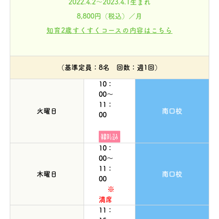
2022.4.2～2023.4.1生まれ
8,800円（税込）／月
知育2歳すくすくコースの内容はこちら
（基準定員：8名 回数：週1回）
10：
00～
11：
火曜日
南口校
00
10：
00～
11：
木曜日
南口校
00
※
満席
11：