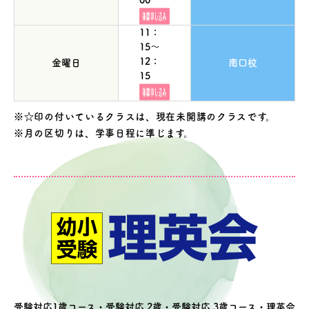
00
11：
15～
12：
金曜日
南口校
15
※☆印の付いているクラスは、現在未開講のクラスです。
※月の区切りは、学事日程に準じます。
受験対応1歳コース・受験対応 2歳・受験対応 3歳コース・理英会