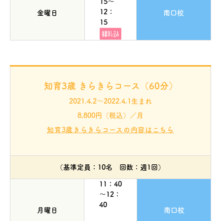
15～
12：
金曜日
南口校
15
知育3歳 きらきらコース（60分）
2021.4.2～2022.4.1生まれ
8,800円（税込）／月
知育3歳きらきらコースの内容はこちら
（基準定員：10名 回数：週1回）
11：40
～12：
40
月曜日
南口校