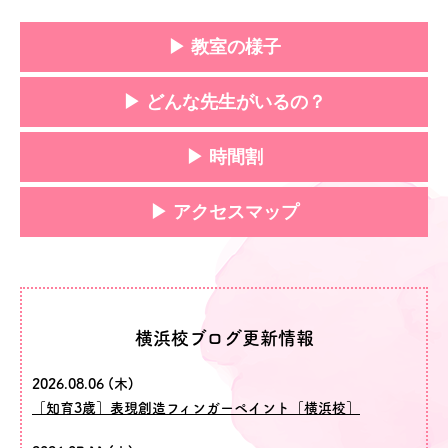
▶ 教室の様子
▶ どんな先生がいるの？
▶ 時間割
▶ アクセスマップ
横浜校ブログ更新情報
2026.08.06 (木)
［知育3歳］表現創造フィンガーペイント［横浜校］