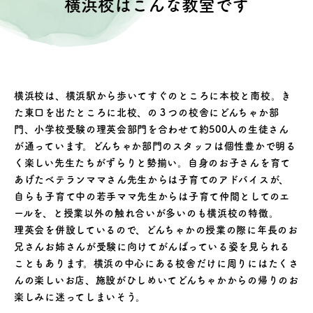
横浜校はこんな教室です
横浜校は、横浜駅から歩いてすぐのところに本校と南校。き
た東口を出たところに北校、の３つの校舎にどんちゃか部
門、小学校受験の理英会部門を合わせて約500人の生徒さん
が通っています。どんちゃか部門のスタッフは個性豊かで明る
く楽しい先生たちがずらりと勢揃い。自身のお子さんを育て
あげたベテランママさん先生からは子育てのアドバイスが、
自らも子育て中の若手ママ先生からは子育て仲間としてのエ
ールを、と授業以外の触れ合いが多いのも横浜校の特徴。
理英会を併設しているので、どんちゃかの授業の際に年長のお
兄さんお姉さんが受験に向けてがんばっている姿を見られる
こともあります。横浜の中心にある校舎だけに周りにはたくさ
んの楽しいお店、施設がひしめいてどんちゃかからの帰りのお
楽しみに迷ってしまいそう。