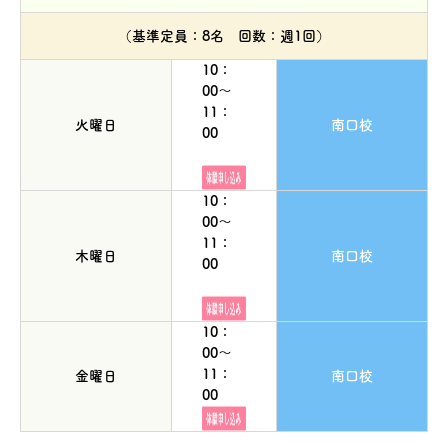
（基準定員：8名 回数：週1回）
10：
00～
11：
火曜日
南口校
00
10：
00～
11：
木曜日
南口校
00
10：
00～
11：
金曜日
南口校
00