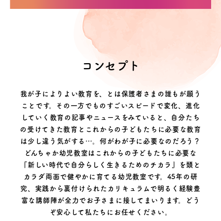
コンセプト
我が子によりよい教育を、とは保護者さまの誰もが願う
ことです。その一方でものすごいスピードで変化、進化
していく教育の記事やニュースをみていると、自分たち
の受けてきた教育とこれからの子どもたちに必要な教育
は少し違う気がする…。何がわが子に必要なのだろう？
どんちゃか幼児教室はこれからの子どもたちに必要な
『新しい時代で自分らしく生きるためのチカラ』を頭と
カラダ両面で健やかに育てる幼児教室です。45年の研
究、実践から裏付けられたカリキュラムで明るく経験豊
富な講師陣が全力でお子さまに接してまいります。どう
ぞ安心して私たちにお任せください。