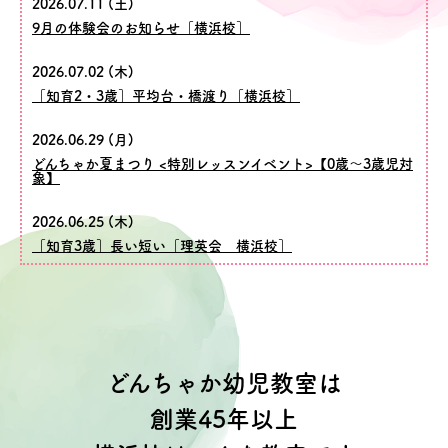
2026.07.11 (土)
9月の体験会のお知らせ［横浜校］
2026.07.02 (木)
［知育2・3歳］平均台・橋渡り［横浜校］
2026.06.29 (月)
どんちゃか夏まつり <特別レッスンイベント>【0歳～3歳児対
象】
2026.06.25 (木)
［知育3歳］長い短い［理英会 横浜校］
どんちゃか幼児教室は
創業45年以上