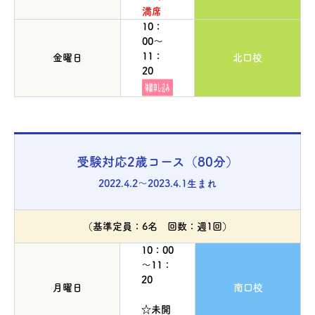
満席
10：
00～
11：
金曜日
北口校
20
受験対応2歳コース（80分）
2022.4.2～2023.4.1生まれ
（基準定員：6名 回数：週1回）
10：00
～11：
20
月曜日
南口校
☆未開