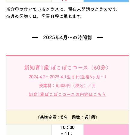
※☆印の付いているクラスは、現在未開講のクラスです。
※月の区切りは、学事日程に準じます。
2025年4月～の時間割
新知育1歳 ぽこぽこコース（60分）
2024.4.2～2025.4.1生まれ(生後6ヶ月～)
授業料：8,800円（税込）／月
知育1歳ぽこぽこコースの内容はこちら
（基準定員：8名 回数：週1回）
10：00
～11：