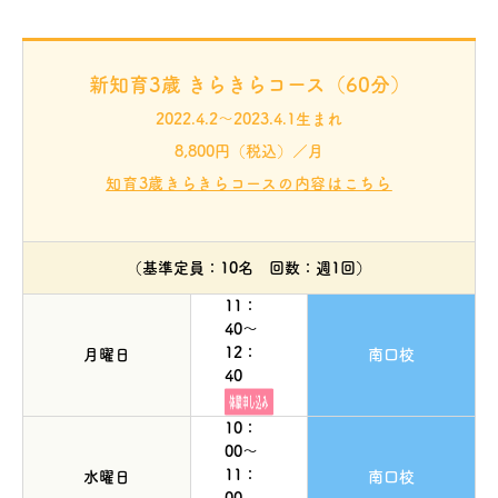
新知育3歳 きらきらコース（60分）
2022.4.2～2023.4.1生まれ
8,800円（税込）／月
知育3歳きらきらコースの内容はこちら
（基準定員：10名 回数：週1回）
11：
40～
12：
月曜日
南口校
40
10：
00～
11：
水曜日
南口校